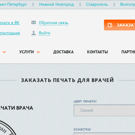
нкт-Петербург
|
Нижний Новгород
|
Ставрополь
|
Волгог
ечати в ВК
Обратная связь
ЗАКАЗА
егистрация
Войти
УСЛУГИ
ДОСТАВКА
КОНТАКТЫ
ПАРТН
ЗАКАЗАТЬ ПЕЧАТЬ ДЛЯ ВРАЧЕЙ
цвет печати:
ЕЧАТИ ВРАЧА
оснастка: