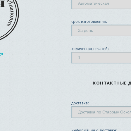
срок изготовления:
количество печатей:
ед
КОНТАКТНЫЕ 
доставка:
информация о доставке: