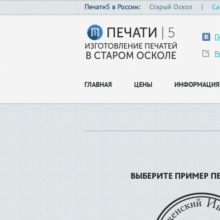
Печати5 в России:
Старый Оскол
|
Са
П
Р
ГЛАВНАЯ
ЦЕНЫ
ИНФОРМАЦИЯ
ВЫБЕРИТЕ ПРИМЕР П