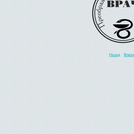
Назад
Впер